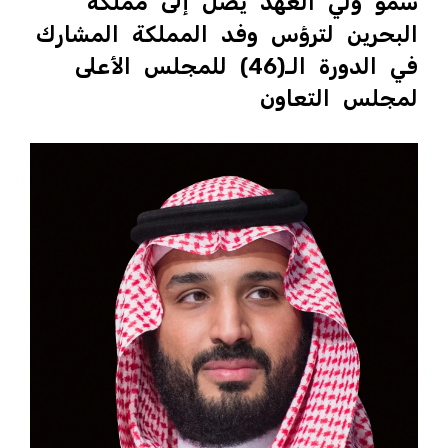
سمو ولي العهد يصل إلى مملكة
البحرين لترؤس وفد المملكة المشارك
في الدورة الـ(46) للمجلس الأعلى
لمجلس التعاون