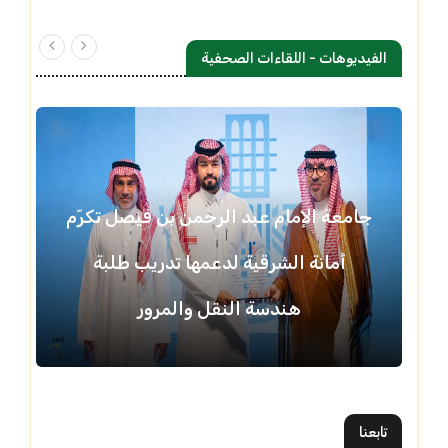
الفيديوهات - اللقاءات الصحفية
جامعة الإمام عبد الرحمن بن فيصل تكرّم
أمانة الشرقية لدعمها تدريب طلبة
هندسة النقل والمرور
تابعنا