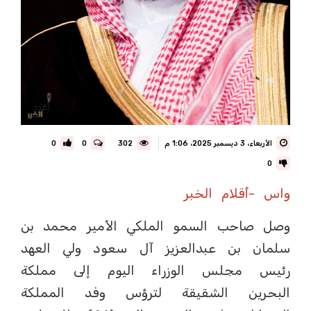
الأربعاء، 3 ديسمبر 2025، 1:06 م
302
0
0
0
واس -أقلام الخبر
وصل صاحب السمو الملكي الأمير محمد بن
سلمان بن عبدالعزيز آل سعود ولي العهد
رئيس مجلس الوزراء اليوم إلى مملكة
البحرين الشقيقة لترؤس وفد المملكة