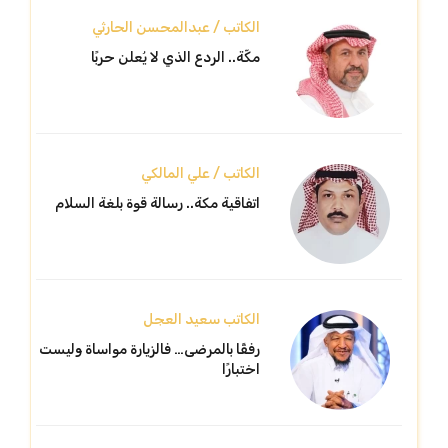
الكاتب / عبدالمحسن الحارثي
مكّة.. الردع الذي لا يُعلن حربًا
الكاتب / علي المالكي
اتفاقية مكة.. رسالة قوة بلغة السلام
الكاتب سعيد العجل
رفقًا بالمرضى… فالزيارة مواساة وليست
اختبارًا