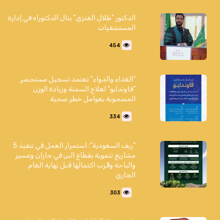
الدكتور "طلال العنزي" ينال الدكتوراه في إدارة
المستشفيات
454
"الغذاء والدواء" تعتمد تسجيل مستحضر
"فاوندايو" لعلاج السمنة وزيادة الوزن
المصحوبة بعوامل خطر صحية
334
"ريف السعودية": استمرار العمل في تنفيذ 5
مشاريع تنموية بقطاع البن في جازان وعسير
والباحة وقُرب اكتمالها قبل نهاية العام
الجاري
303