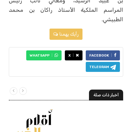
بن عبيد الرشيد، ومعالي نائب رئيس
المراسم الملكية الأستاذ راكان بن محمد
الطبيشي.
رأيك يهمنا
WHATSAPP
X
FACEBOOK
TELEGRAM
أخبار ذات صلة