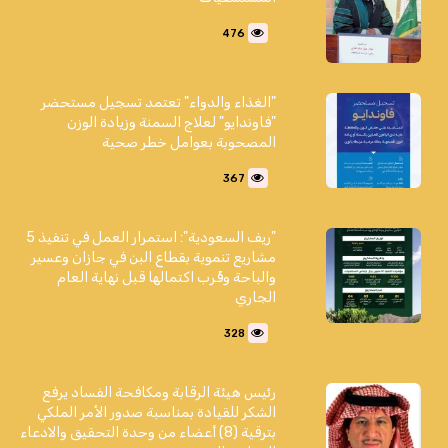
476
"الغذاء والدواء" تعتمد تسجيل مستحضر
"فاوندايو" لعلاج السمنة وزيادة الوزن
المصحوبة بعوامل خطر صحية
367
"ريف السعودية": استمرار العمل في تنفيذ 5
مشاريع تنموية بقطاع البن في جازان وعسير
والباحة وقُرب اكتمالها قبل نهاية العام
الجاري
328
رئيس هيئة الرقابة ومكافحة الفساد يرفع
الشكر للقيادة بمناسبة صدور الأمر الملكي
بترقية (8) أعضاء من وحدة التحقيق والادعاء