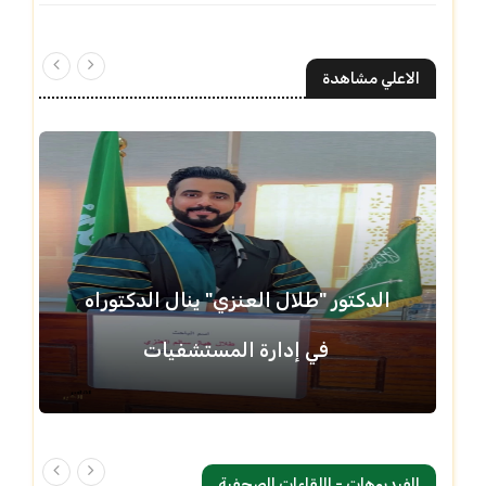
الاعلي مشاهدة
الدكتور "طلال العنزي" ينال الدكتوراه
في إدارة المستشفيات
الفيديوهات - اللقاءات الصحفية