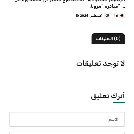
مبادرة "مزولة" ...
46
10 أغسطس 2026
(0) التعليقات
لا توجد تعليقات
أترك تعليق