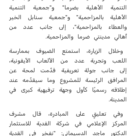
التنمية الأهلية بضرما" و"جمعية التنمية
الأهلية بالمزاحمية" و"جمعية سنابل الخير
والعطاء بالمزاحمية"، إلى جانب عدد من
أهالي مدينتي ضرما والمزاحمية.
وخلال الزيارة، استمتع الضيوف بممارسة
اللعب وتجربة عدد من الألعاب الأيقونية،
إلى جانب جولة تعريفية قدّمت لمحة عن
المرافق الرئيسة للمشروع وما سيقدّمه عند
إطلاقه رسميًا كأول وجهة ترفيهية كبرى في
المدينة.
وفي تعليقٍ على المبادرة، قال مشرف
المركز الإعلامي في شركة القدية للاستثمار
الدكتور ماجد الدسيماني: "نفخر في القدية