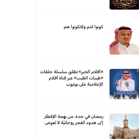
كونوا انتم ولاتكونوا هم
«أقلام الخبر» تطلق سلسلة حلقات
«طيبات الطيب» عبر قناة أقلام
الإعلامية على يوتيوب
رمضان في جدة. من بهجة الإفطار
إلى هدوء الفجر روحانيّة لا تُعوض