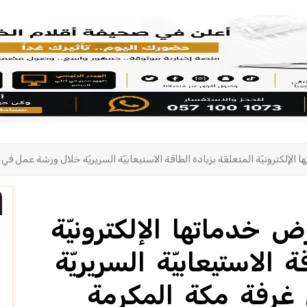
الإلكترونيّة المتعلقة بزيادة الطاقة الاستيعابيّة السريريّة خلال ورشة عمل في
 خدماتها الإلكترونيّة
 الاستيعابيّة السريريّة
غرفة مكة المكرمة