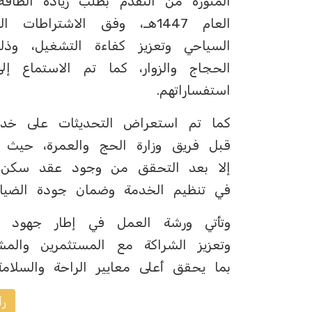
المنورة من التقدّم بطلب زيادة الطاقة
العام 1447هـ، وفق الاشتر
السياحي وتعزيز كفاءة التشغيل، وذ
الحجاج والزوار، كما تم الاستماع إل
استفساراتهم.
كما تم استعراض التحديثات على خ
قبل فريق وزارة الحج والعمرة، حيث ت
إلا بعد التحقق من وجود عقد سكن م
في تنظيم الخدمة وضمان جودة الضيافة
وتأتي ورشة العمل في إطار جهود الت
وتعزيز الشراكة مع المستثمرين والم
بما يحقق أعلى معايير الراحة والسلام
رأ