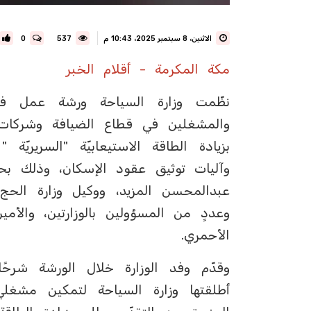
الاثنين، 8 سبتمبر 2025، 10:43 م
537
0
مكة المكرمة - أقلام الخبر
نظّمت وزارة السياحة ورشة عمل في
والمشغلين في قطاع الضيافة وشركات ال
وآليات توثيق عقود الإسكان، وذلك بح
عبدالمحسن المزيد، ووكيل وزارة الحج
وعددٍ من المسؤولين بالوزارتين، والأم
الأحمري.
وقدّم وفد الوزارة خلال الورشة شرحًا
أطلقتها وزارة السياحة لتمكين مشغل