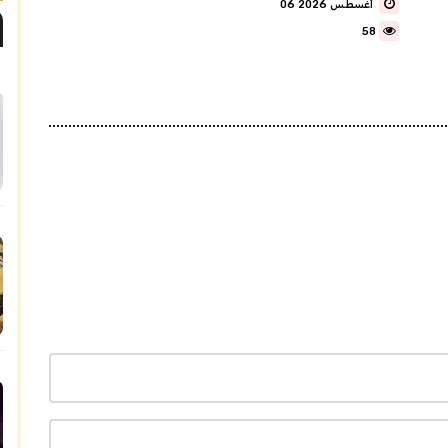
06 أغسطس 2026
58