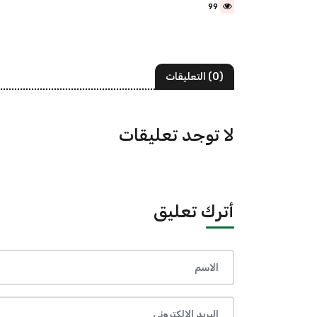
99
(0) التعليقات
لا توجد تعليقات
أترك تعليق