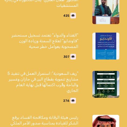
المستشفيات
425
"الغذاء والدواء" تعتمد تسجيل مستحضر
"فاوندايو" لعلاج السمنة وزيادة الوزن
المصحوبة بعوامل خطر صحية
307
"ريف السعودية": استمرار العمل في تنفيذ 5
مشاريع تنموية بقطاع البن في جازان وعسير
والباحة وقُرب اكتمالها قبل نهاية العام
الجاري
276
رئيس هيئة الرقابة ومكافحة الفساد يرفع
الشكر للقيادة بمناسبة صدور الأمر الملكي