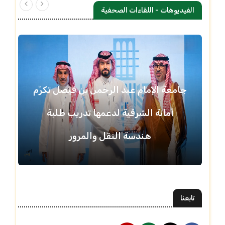
الفيديوهات - اللقاءات الصحفية
جامعة الإمام عبد الرحمن بن فيصل تكرّم
أمانة الشرقية لدعمها تدريب طلبة
هندسة النقل والمرور
تابعنا