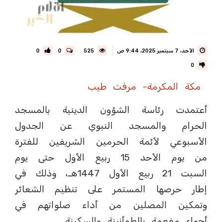
الأحد، 7 سبتمبر 2025، 9:44 ص
525
0
0
0
مكة المكرمة- مرفت طيب
أعتمدت رئاسة الشؤون الدينية بالمسجد
الحرام والمسجد النبوي عن الجدول
الأسبوعي لأئمة الحرمين الشريفين للفترة
من يوم الأحد 15 ربيع الأول حتى يوم
السبت 21 ربيع الأول 1447هـ، وذلك في
إطار حرصها المستمر على تنظيم الشعائر
وتمكين المصلين من أداء صلواتهم في
أجواء مفعمة بالطمأنينة والسكينة.