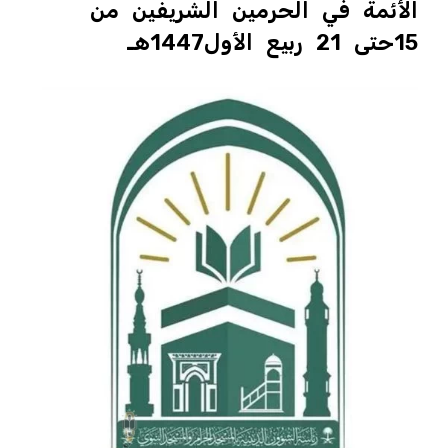
الأئمة في الحرمين الشريفين من
15حتى 21 ربيع الأول1447هـ