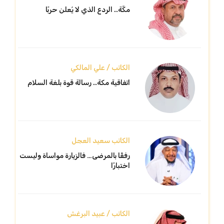
مكّة.. الردع الذي لا يُعلن حربًا
الكاتب / علي المالكي
اتفاقية مكة.. رسالة قوة بلغة السلام
الكاتب سعيد العجل
رفقًا بالمرضى… فالزيارة مواساة وليست
اختبارًا
الكاتب / عبيد البرغش