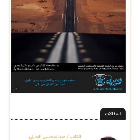
المقالات
الكاتب / عبدالمحسن الحارثي