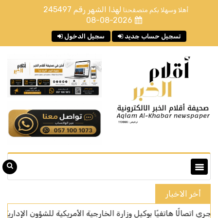
لهذا الشهر رقم
245497
أهلا وسهلا بكم متصفحنا
08-08-2026
تسجيل حساب جديد
سجيل الدخول
أخر الاخبار
ا هاتفيًا بوكيل وزارة الخارجية الأمريكية للشؤون الإدارية
المركز 