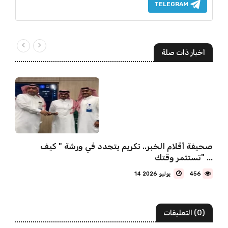
TELEGRAM
أخبار ذات صلة
صحيفة أقلام الخبر.. تكريم يتجدد في ورشة " كيف
تستثمر وقتك" ...
456
14 يوليو 2026
(0) التعليقات