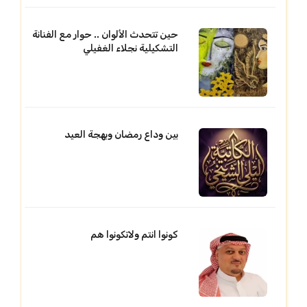
حين تتحدث الألوان .. حوار مع الفنانة
التشكيلية نجلاء الغفيلي
بين وداع رمضان وبهجة العيد
كونوا انتم ولاتكونوا هم