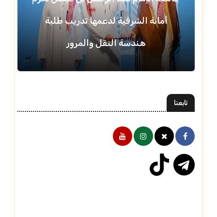
أمانة الشرقية لدعمها تدريب طلبة
هندسة النقل والمرور
تابعنا