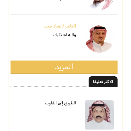
الكاتب / عماد طيب
والله اشتكيك
المزيد
الأكثر تعليقا
الطريق إلى القلوب