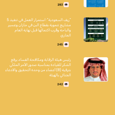
283
"ريف السعودية": استمرار العمل في تنفيذ 5
مشاريع تنموية بقطاع البن في جازان وعسير
والباحة وقُرب اكتمالها قبل نهاية العام
الجاري
245
رئيس هيئة الرقابة ومكافحة الفساد يرفع
الشكر للقيادة بمناسبة صدور الأمر الملكي
بترقية (8) أعضاء من وحدة التحقيق والادعاء
الجنائي بالهيئة
242