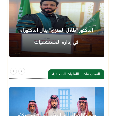
الدكتور "طلال العنزي" ينال الدكتوراه
في إدارة المستشفيات
الفيديوهات - اللقاءات الصحفية
جامعة الإمام عبد الرحمن بن فيصل تكرّم