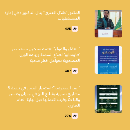
الدكتور "طلال العنزي" ينال الدكتوراه في إدارة
المستشفيات
425
"الغذاء والدواء" تعتمد تسجيل مستحضر
"فاوندايو" لعلاج السمنة وزيادة الوزن
المصحوبة بعوامل خطر صحية
307
"ريف السعودية": استمرار العمل في تنفيذ 5
مشاريع تنموية بقطاع البن في جازان وعسير
والباحة وقُرب اكتمالها قبل نهاية العام
الجاري
276