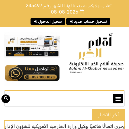
لهذا الشهر رقم
245497
أهلا وسهلا بكم متصفحنا
08-08-2026
تسجيل حساب جديد
سجيل الدخول
أخر الاخبار
الًا هاتفيًا بوكيل وزارة الخارجية الأمريكية للشؤون الإدارية