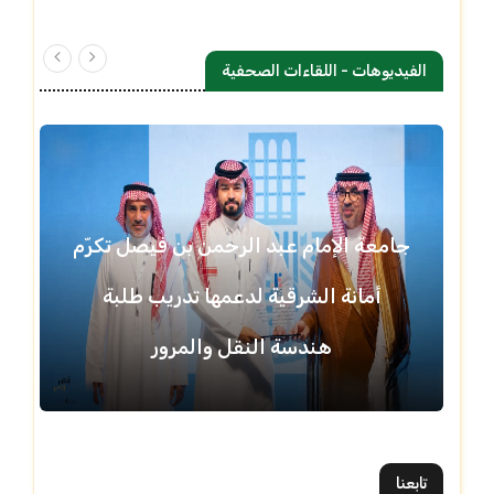
الفيديوهات - اللقاءات الصحفية
جامعة الإمام عبد الرحمن بن فيصل تكرّم
أمانة الشرقية لدعمها تدريب طلبة
هندسة النقل والمرور
تابعنا