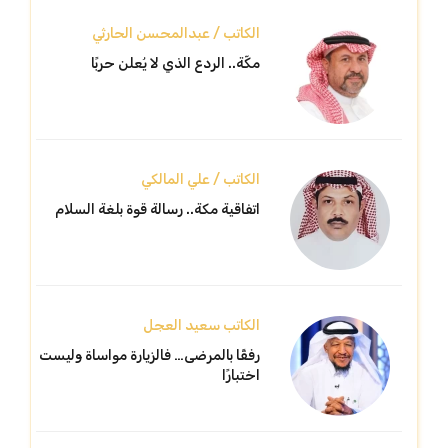
الكاتب / عبدالمحسن الحارثي
مكّة.. الردع الذي لا يُعلن حربًا
الكاتب / علي المالكي
اتفاقية مكة.. رسالة قوة بلغة السلام
الكاتب سعيد العجل
رفقًا بالمرضى… فالزيارة مواساة وليست
اختبارًا