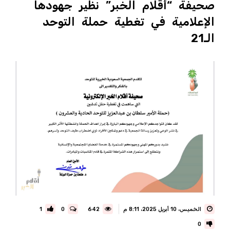
صحيفة “أقلام الخبر” نظير جهودها
الإعلامية في تغطية حملة التوحد
الـ21
الخميس، 10 أبريل 2025، 8:11 م
642
0
1
0