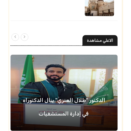
الاعلي مشاهدة
الدكتور "طلال العنزي" ينال الدكتوراه
في إدارة المستشفيات