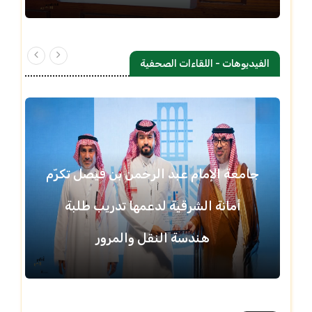
الفيديوهات - اللقاءات الصحفية
جامعة الإمام عبد الرحمن بن فيصل تكرّم
أمانة الشرقية لدعمها تدريب طلبة
هندسة النقل والمرور