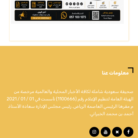
معلومات عنا
صحيفة سعودية شاملة لكافة الأخبار المحلية والعالمية مرخصة من
الهيئة العامة لتنظيم الإعلام رقم (1100666) تأسست في 01 / 01 / 2021
م مقرها الرئيسي العاصمة الرياض. رئيس مجلس الإدارة سعادة الأستاذ
أحمد بن محمد الخبراني.