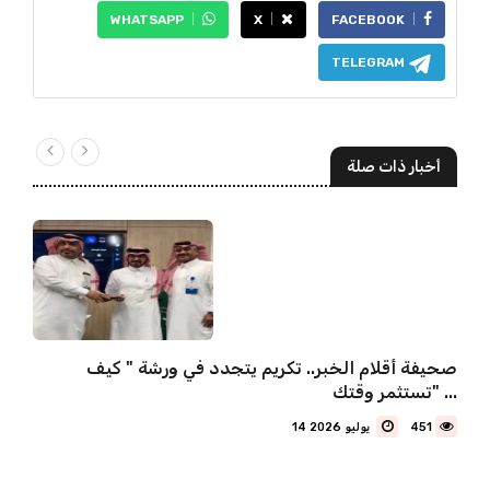
WHATSAPP
X
FACEBOOK
TELEGRAM
أخبار ذات صلة
صحيفة أقلام الخبر.. تكريم يتجدد في ورشة " كيف
تستثمر وقتك" ...
451
14 يوليو 2026