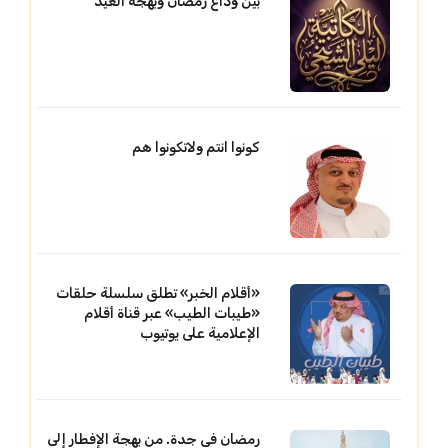
بين وداع رمضان وبهجة العيد
كونوا انتم ولاتكونوا هم
«أقلام الخبر» تطلق سلسلة حلقات
«طيبات الطيب» عبر قناة أقلام
الإعلامية على يوتيوب
رمضان في جدة. من بهجة الإفطار إلى