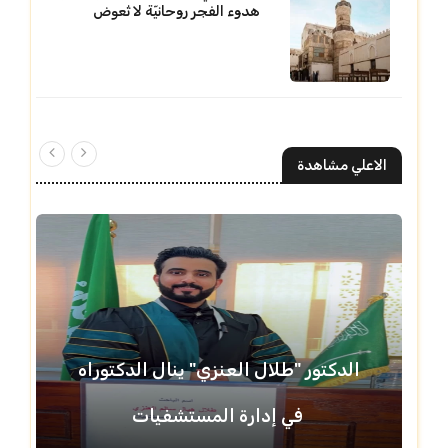
هدوء الفجر روحانيّة لا تُعوض
الاعلي مشاهدة
الدكتور "طلال العنزي" ينال الدكتوراه
في إدارة المستشفيات