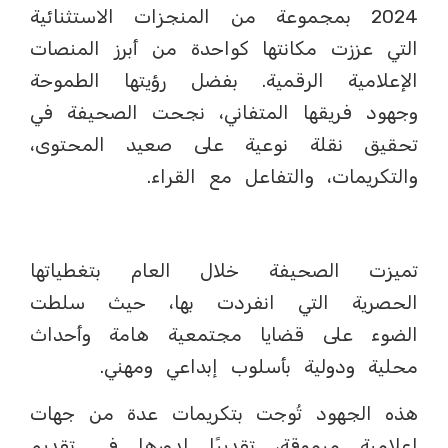
2024 بمجموعة من المنجزات الاستثنائية
التي عززت مكانتها كواحدة من أبرز المنصات
الإعلامية الرقمية. بفضل رؤيتها الطموحة
وجهود فريقها المتفاني، نجحت الصحيفة في
تحقيق نقلة نوعية على صعيد المحتوى،
والتكريمات، والتفاعل مع القراء.
تميزت الصحيفة خلال العام بتغطياتها
الحصرية التي انفردت بها، حيث سلطت
الضوء على قضايا مجتمعية هامة وأحداث
محلية ودولية بأسلوب إبداعي ومهني.
هذه الجهود تُوجت بتكريمات عدة من جهات
إعلامية مرموقة، تقديرًا لدورها في تقديم