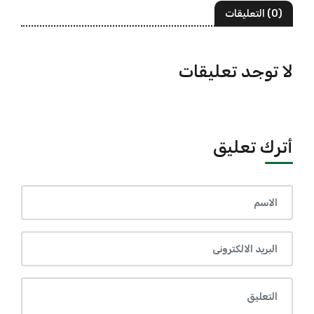
(0) التعليقات
لا توجد تعليقات
أترك تعليق