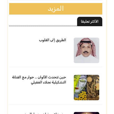
المزيد
الأكثر تعليقا
الطريق إلى القلوب
حين تتحدث الألوان .. حوار مع الفنانة
التشكيلية نجلاء الغفيلي