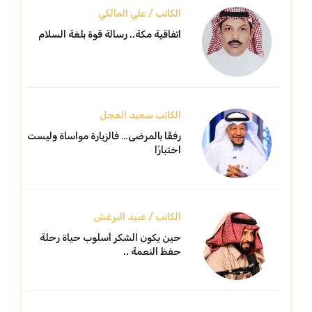
الكاتب / علي المالكي
اتفاقية مكة.. رسالة قوة بلغة السلام
الكاتب سعيد العجل
رفقًا بالمرضى… فالزيارة مواساة وليست
اختبارًا
الكاتب / عبيد البرغش
حين يكون الشكر أسلوب حياة رحلة
حفظ النعمة ..