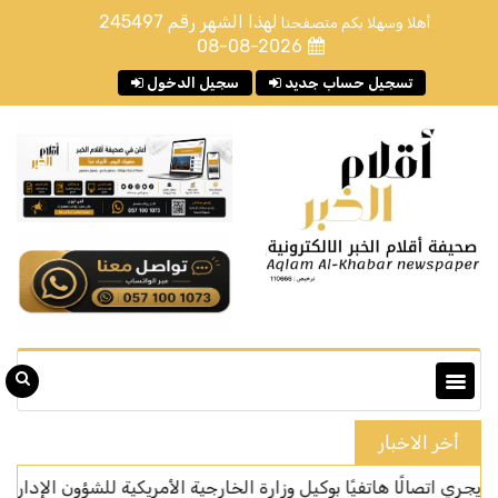
لهذا الشهر رقم
245497
أهلا وسهلا بكم متصفحنا
08-08-2026
تسجيل حساب جديد
سجيل الدخول
أخر الاخبار
صالًا هاتفيًا بوكيل وزارة الخارجية الأمريكية للشؤون الإدارية