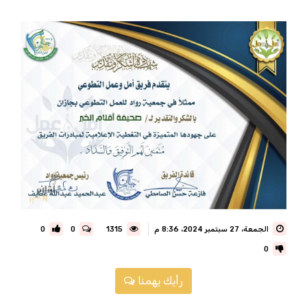
الجمعة، 27 سبتمبر 2024، 8:36 م
1315
0
0
0
رأيك يهمنا