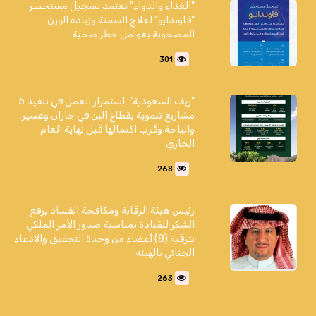
"الغذاء والدواء" تعتمد تسجيل مستحضر
"فاوندايو" لعلاج السمنة وزيادة الوزن
المصحوبة بعوامل خطر صحية
301
"ريف السعودية": استمرار العمل في تنفيذ 5
مشاريع تنموية بقطاع البن في جازان وعسير
والباحة وقُرب اكتمالها قبل نهاية العام
الجاري
268
رئيس هيئة الرقابة ومكافحة الفساد يرفع
الشكر للقيادة بمناسبة صدور الأمر الملكي
بترقية (8) أعضاء من وحدة التحقيق والادعاء
الجنائي بالهيئة
263