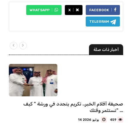
WHATSAPP
X
FACEBOOK
TELEGRAM
أخبار ذات صلة
صحيفة أقلام الخبر.. تكريم يتجدد في ورشة " كيف
تستثمر وقتك" ...
459
14 يوليو 2026