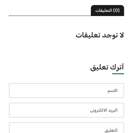
(0) التعليقات
لا توجد تعليقات
أترك تعليق