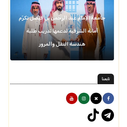
جامعة الإمام عبد الرحمن بن فيصل تكرّم
أمانة الشرقية لدعمها تدريب طلبة
هندسة النقل والمرور
تابعنا