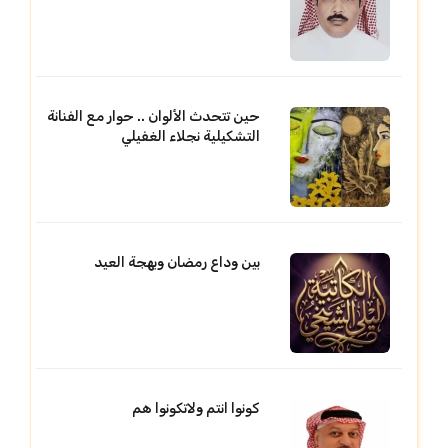
حين تتحدث الألوان .. حوار مع الفنانة
التشكيلية نجلاء الغفيلي
بين وداع رمضان وبهجة العيد
كونوا انتم ولاتكونوا هم