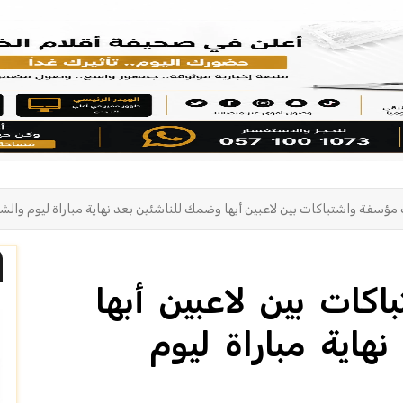
مؤسفة واشتباكات بين لاعبين أبها وضمك للناشئين بعد نهاية مباراة ليوم والش
ات بين لاعبين أبها
هاية مباراة ليوم