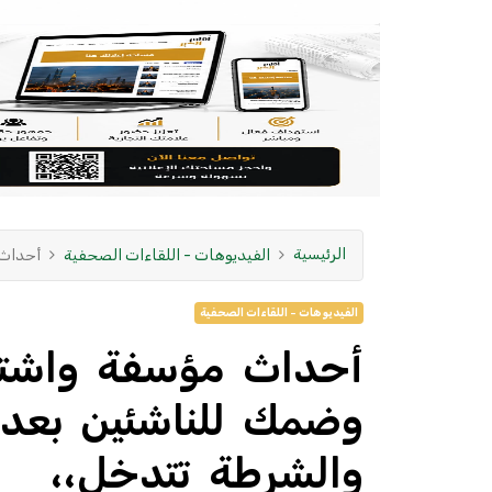
الرئيسية
الفيديوهات - اللقاءات الصحفية
أحداث 
الفيديوهات - اللقاءات الصحفية
أحداث مؤسفة واشتباك
وضمك للناشئين بعد ن
والشرطة تتدخل،،