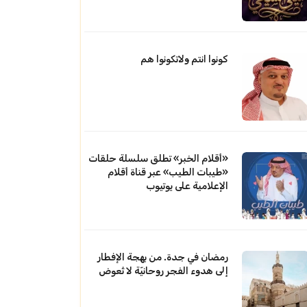
كونوا انتم ولاتكونوا هم
«أقلام الخبر» تطلق سلسلة حلقات
«طيبات الطيب» عبر قناة أقلام
الإعلامية على يوتيوب
رمضان في جدة. من بهجة الإفطار
إلى هدوء الفجر روحانيّة لا تُعوض