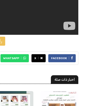
رأ
WHATSAPP
X
FACEBOOK
أخبار ذات صلة