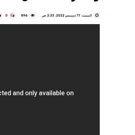
السبت، 17 ديسمبر 2022، 2:33 ص
896
0