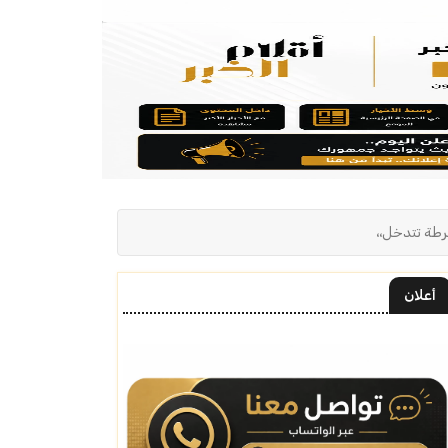
رطة تتدخل،،
أعلان