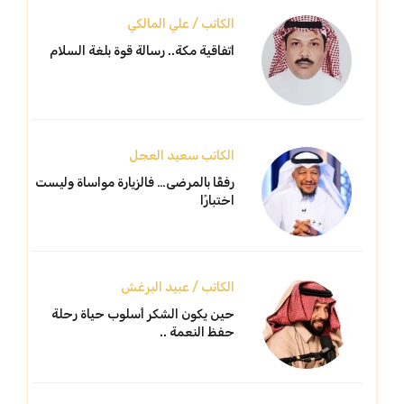
الكاتب / علي المالكي
اتفاقية مكة.. رسالة قوة بلغة السلام
الكاتب سعيد العجل
رفقًا بالمرضى… فالزيارة مواساة وليست
اختبارًا
الكاتب / عبيد البرغش
حين يكون الشكر أسلوب حياة رحلة
حفظ النعمة ..