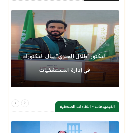
الدكتور "طلال العنزي" ينال الدكتوراه
في إدارة المستشفيات
الفيديوهات - اللقاءات الصحفية