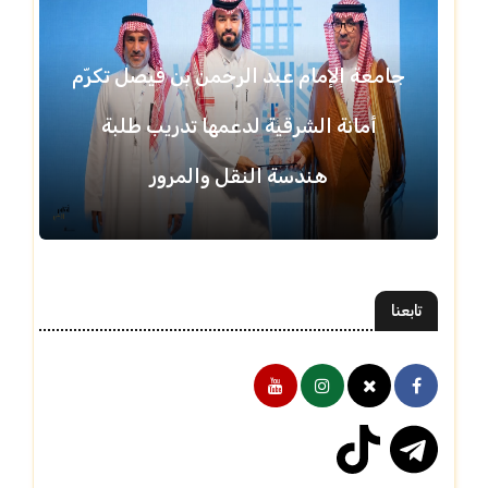
جامعة الإمام عبد الرحمن بن فيصل تكرّم
أمانة الشرقية لدعمها تدريب طلبة
هندسة النقل والمرور
تابعنا