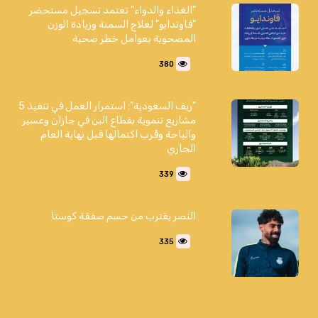
"الغذاء والدواء" تعتمد تسجيل مستحضر
"فاوندايو" لعلاج السمنة وزيادة الوزن
المصحوبة بعوامل خطر صحية
380
"ريف السعودية": استمرار العمل في تنفيذ 5
مشاريع تنموية بقطاع البن في جازان وعسير
والباحة وقُرب اكتمالها قبل نهاية العام
الجاري
339
النصر يقترب من حسم صفقة كوستا
335