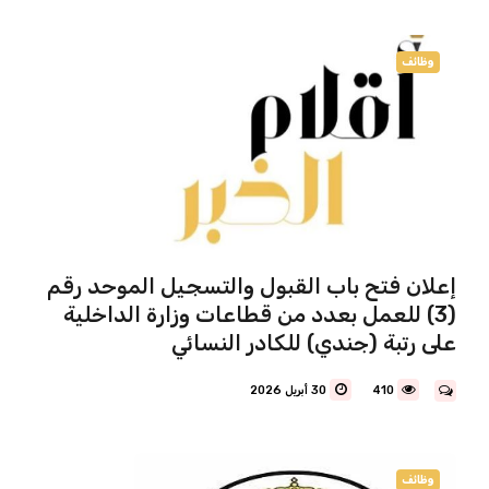
وظائف
إعلان فتح باب القبول والتسجيل الموحد رقم
(3) للعمل بعدد من قطاعات وزارة الداخلية
على رتبة (جندي) للكادر النسائي
410
30 أبريل 2026
وظائف