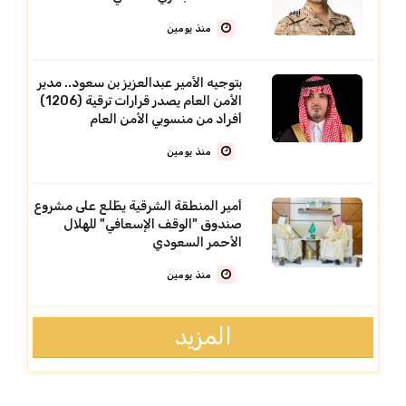
منذ يومين
بتوجيه الأمير عبدالعزيز بن سعود.. مدير
الأمن العام يصدر قرارات ترقية (1206)
أفراد من منسوبي الأمن العام
منذ يومين
أمير المنطقة الشرقية يطّلع على مشروع
صندوق "الوقف الإسعافي" للهلال
الأحمر السعودي
منذ يومين
المزيد