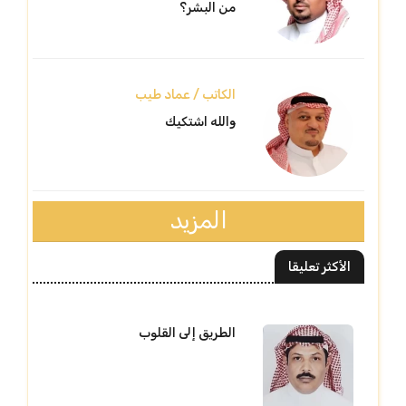
من البشر؟
الكاتب / عماد طيب
والله اشتكيك
المزيد
الأكثر تعليقا
الطريق إلى القلوب