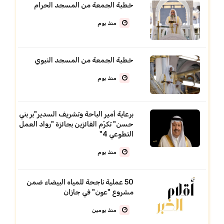
خطبة الجمعة من المسجد الحرام
منذ يوم
خطبة الجمعة من المسجد النبوي
منذ يوم
برعاية أمير الباحة وتشريف السدير"بر بني
حسن" تكرّم الفائزين بجائزة "رواد العمل
التطوعي 4"
منذ يوم
50 عملية ناجحة للمياه البيضاء ضمن
مشروع "عون" في جازان
منذ يومين