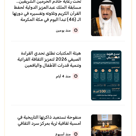
تحت رعاية خادم الحرمين الشريفين..
مسابقة الملك عبدالعزيز الدولية لحفظ
القرآن الكريم وتلاوته وتفسيره في دورتها
الـ (46) تبدأ اليوم في مكة المكرمة
منذ يومين
هيئة المكتبات تطلق تحدي القراءة
الصيفي 2026 لتعزيز الثقافة القرائية
وتنمية قدرات الأطفال واليافعين
منذ 4 أيام
‏منفوحة تستعيد ذاكرتها التاريخية في
أمسية ثقافية ثرية بمركز سرد الثقافي
منذ أسبوع