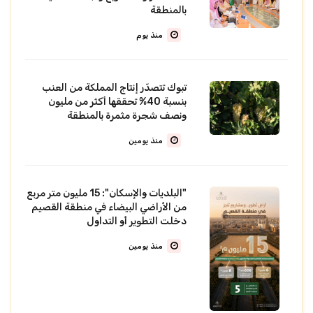
بالمنطقة
منذ يوم
تبوك تتصدّر إنتاج المملكة من العنب
بنسبة 40% تحققها أكثر من مليون
ونصف شجرة مثمرة بالمنطقة
منذ يومين
"البلديات والإسكان": 15 مليون متر مربع
من الأراضي البيضاء في منطقة القصيم
دخلت التطوير أو التداول
منذ يومين