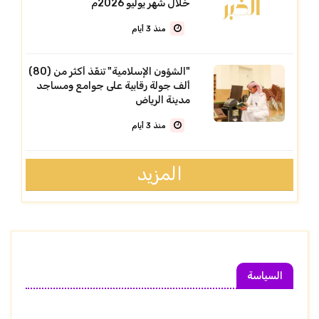
خلال شهر يوليو 2026م
منذ 3 أيام
"الشؤون الإسلامية" تنفّذ أكثر من (80)
ألف جولة رقابية على جوامع ومساجد
مدينة الرياض
منذ 3 أيام
المزيد
السياسة