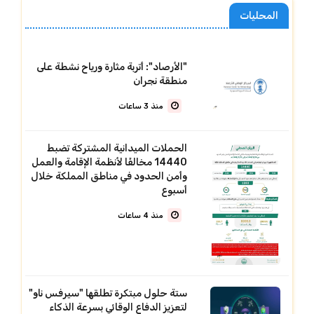
المحليات
"الأرصاد": أتربة مثارة ورياح نشطة على
منطقة نجران
منذ 3 ساعات
الحملات الميدانية المشتركة تضبط
14440 مخالفًا لأنظمة الإقامة والعمل
وأمن الحدود في مناطق المملكة خلال
أسبوع
منذ 4 ساعات
ستة حلول مبتكرة تطلقها "سيرفس ناو"
لتعزيز الدفاع الوقائي بسرعة الذكاء