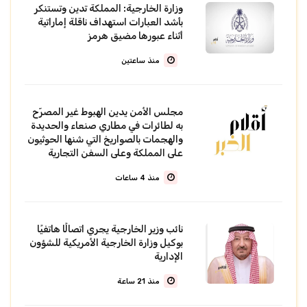
وزارة الخارجية: المملكة تدين وتستنكر
بأشد العبارات استهداف ناقلة إماراتية
أثناء عبورها مضيق هرمز
منذ ساعتين
مجلس الأمن يدين الهبوط غير المصرّح
به لطائرات في مطاري صنعاء والحديدة
والهجمات بالصواريخ التي شنها الحوثيون
على المملكة وعلى السفن التجارية
منذ 4 ساعات
نائب وزير الخارجية يجري اتصالًا هاتفيًا
بوكيل وزارة الخارجية الأمريكية للشؤون
الإدارية
منذ 21 ساعة