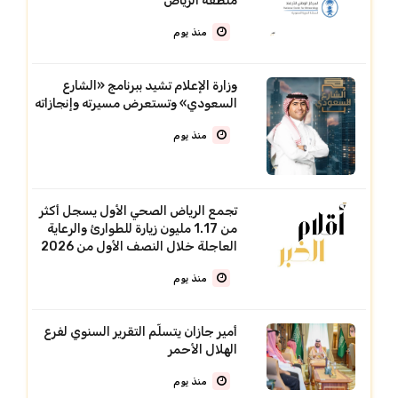
منطقة الرياض
منذ يوم
وزارة الإعلام تشيد ببرنامج «الشارع
السعودي» وتستعرض مسيرته وإنجازاته
منذ يوم
تجمع الرياض الصحي الأول يسجل أكثر
من 1.17 مليون زيارة للطوارئ والرعاية
العاجلة خلال النصف الأول من 2026
منذ يوم
أمير جازان يتسلّم التقرير السنوي لفرع
الهلال الأحمر
منذ يوم