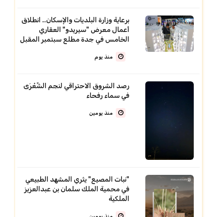
برعاية وزارة البلديات والإسكان.. انطلاق
أعمال معرض "سيريدو" العقاري
الخامس في جدة مطلع سبتمبر المقبل
منذ يوم
رصد الشروق الاحتراقي لنجم الشِّعْرَى
في سماء رفحاء
منذ يومين
"نبات المصيع" يثري المشهد الطبيعي
في محمية الملك سلمان بن عبدالعزيز
الملكية
منذ يومين