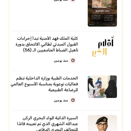
كلية الملك فهد الأمنية تبدأ إجراءات
القبول المبدئي لطالبي الالتحاق بدورة
تأهيل الضباط الجامعيين الـ (56)
منذ يومين
الخدمات الطبية بوزارة الداخلية تنظم
فعاليات توعوية بمناسبة الأسبوع العالمي
للرضاعة الطبيعية
منذ يومين
السيرة الذاتية للواء البحري الركن
عبدالله الشهري الذي تم تعيينه قائدًا
للتحالف البحري الدفاعي