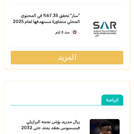
"سار" تحقق 67.35% في المحتوى
المحلي متجاوزةً مستهدفها لعام 2025
منذ 3 أيام
المزيد
الرياضة
ريال مدريد يؤمّن نجمه البرازيلي
فينيسيوس بعقد يمتد حتى 2032