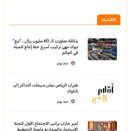
الاقتصاد
بتكللة تجاوزت الـ 60 مليون ريال.. "نبع"
تبوك تنهي تركيب أسرع خط إنتاج للمياه
في العالم
منذ يوم
طيران الرياض يعلن مبيعات التذاكر إلى
بانكوك
منذ يوم
أمير جازان يرأس الاجتماع الأول للجنة
الاستثمار والمشاريع ولجنة التخطيط