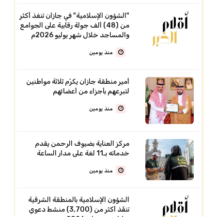
"الشؤون الإسلامية" في جازان تنفذ أكثر
من (48) ألف جولة رقابية على الجوامع
والمساجد خلال شهر يوليو 2026م
منذ يومين
أمير منطقة جازان يكرّم ثلاثة مواطنين
لتبرعهم بأجزاء من أعضائهم
منذ يومين
مركز العناية بضيوف الرحمن يقدم
خدماته بـ11 لغة على مدار الساعة
منذ يومين
الشؤون الإسلامية بالمنطقة الشرقية
تنفّذ أكثر من (3,700) منشط دعوي