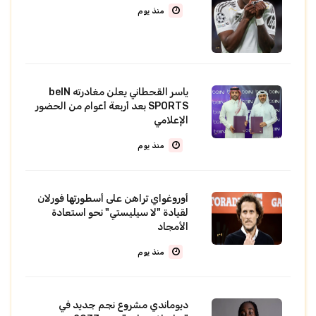
منذ يوم
ياسر القحطاني يعلن مغادرته beIN
SPORTS بعد أربعة أعوام من الحضور
الإعلامي
منذ يوم
أوروغواي تراهن على أسطورتها فورلان
لقيادة "لا سيليستي" نحو استعادة
الأمجاد
منذ يوم
ديوماندي مشروع نجم جديد في