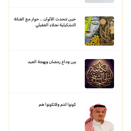
حين تتحدث الألوان .. حوار مع الفنانة
التشكيلية نجلاء الغفيلي
بين وداع رمضان وبهجة العيد
كونوا انتم ولاتكونوا هم