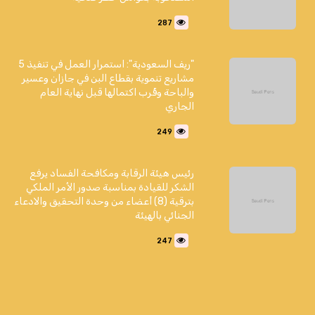
287
"ريف السعودية": استمرار العمل في تنفيذ 5
مشاريع تنموية بقطاع البن في جازان وعسير
والباحة وقُرب اكتمالها قبل نهاية العام
الجاري
249
رئيس هيئة الرقابة ومكافحة الفساد يرفع
الشكر للقيادة بمناسبة صدور الأمر الملكي
بترقية (8) أعضاء من وحدة التحقيق والادعاء
الجنائي بالهيئة
247