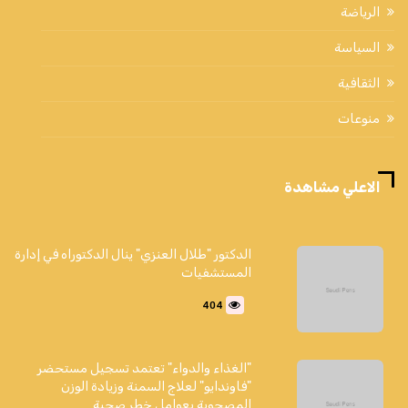
الرياضة
السياسة
الثقافية
منوعات
الاعلي مشاهدة
الدكتور "طلال العنزي" ينال الدكتوراه في إدارة
المستشفيات
404
"الغذاء والدواء" تعتمد تسجيل مستحضر
"فاوندايو" لعلاج السمنة وزيادة الوزن
المصحوبة بعوامل خطر صحية