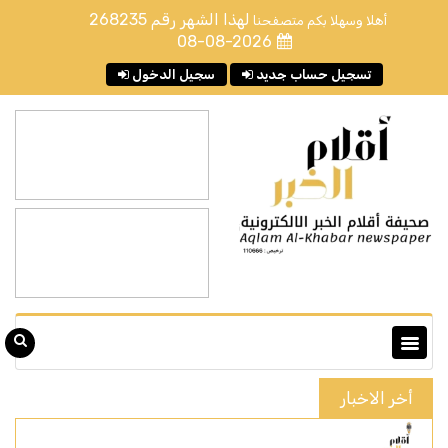
لهذا الشهر رقم
268235
أهلا وسهلا بكم متصفحنا
08-08-2026
تسجيل حساب جديد
سجيل الدخول
أخر الاخبار