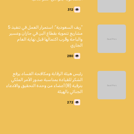
312
"ريف السعودية": استمرار العمل في تنفيذ 5
مشاريع تنموية بقطاع البن في جازان وعسير
والباحة وقُرب اكتمالها قبل نهاية العام
الجاري
280
رئيس هيئة الرقابة ومكافحة الفساد يرفع
الشكر للقيادة بمناسبة صدور الأمر الملكي
بترقية (8) أعضاء من وحدة التحقيق والادعاء
الجنائي بالهيئة
272