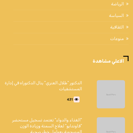
الرياضة
السياسة
الثقافية
منوعات
الاعلي مشاهدة
الدكتور "طلال العنزي" ينال الدكتوراه في إدارة
المستشفيات
431
"الغذاء والدواء" تعتمد تسجيل مستحضر
"فاوندايو" لعلاج السمنة وزيادة الوزن
المصحوبة بعوامل خطر صحية