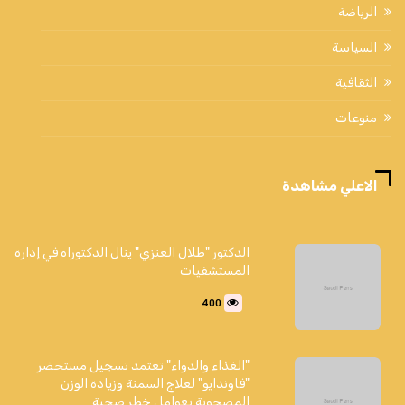
الرياضة
السياسة
الثقافية
منوعات
الاعلي مشاهدة
الدكتور "طلال العنزي" ينال الدكتوراه في إدارة
المستشفيات
400
"الغذاء والدواء" تعتمد تسجيل مستحضر
"فاوندايو" لعلاج السمنة وزيادة الوزن
المصحوبة بعوامل خطر صحية