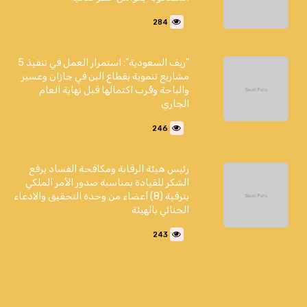
284
"ريف السعودية": استمرار العمل في تنفيذ 5
مشاريع تنموية بقطاع البن في جازان وعسير
والباحة وقُرب اكتمالها قبل نهاية العام
الجاري
246
رئيس هيئة الرقابة ومكافحة الفساد يرفع
الشكر للقيادة بمناسبة صدور الأمر الملكي
بترقية (8) أعضاء من وحدة التحقيق والادعاء
الجنائي بالهيئة
243