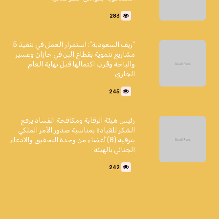
283
"ريف السعودية": استمرار العمل في تنفيذ 5
مشاريع تنموية بقطاع البن في جازان وعسير
والباحة وقُرب اكتمالها قبل نهاية العام
الجاري
245
رئيس هيئة الرقابة ومكافحة الفساد يرفع
الشكر للقيادة بمناسبة صدور الأمر الملكي
بترقية (8) أعضاء من وحدة التحقيق والادعاء
الجنائي بالهيئة
242