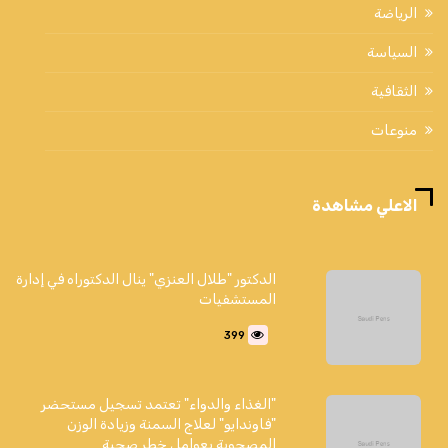
الرياضة
السياسة
الثقافية
منوعات
الاعلي مشاهدة
الدكتور "طلال العنزي" ينال الدكتوراه في إدارة
المستشفيات
399
"الغذاء والدواء" تعتمد تسجيل مستحضر
"فاوندايو" لعلاج السمنة وزيادة الوزن
المصحوبة بعوامل خطر صحية