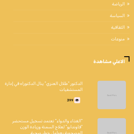
الرياضة
السياسة
الثقافية
منوعات
الاعلي مشاهدة
الدكتور "طلال العنزي" ينال الدكتوراه في إدارة
المستشفيات
399
"الغذاء والدواء" تعتمد تسجيل مستحضر
"فاوندايو" لعلاج السمنة وزيادة الوزن
المصحوبة بعوامل خطر صحية