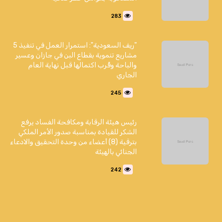
283
"ريف السعودية": استمرار العمل في تنفيذ 5
مشاريع تنموية بقطاع البن في جازان وعسير
والباحة وقُرب اكتمالها قبل نهاية العام
الجاري
245
رئيس هيئة الرقابة ومكافحة الفساد يرفع
الشكر للقيادة بمناسبة صدور الأمر الملكي
بترقية (8) أعضاء من وحدة التحقيق والادعاء
الجنائي بالهيئة
242