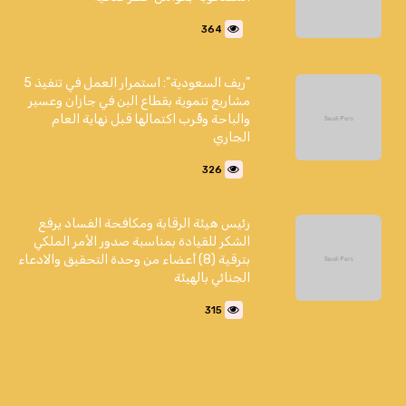
364
"ريف السعودية": استمرار العمل في تنفيذ 5
مشاريع تنموية بقطاع البن في جازان وعسير
والباحة وقُرب اكتمالها قبل نهاية العام
الجاري
326
رئيس هيئة الرقابة ومكافحة الفساد يرفع
الشكر للقيادة بمناسبة صدور الأمر الملكي
بترقية (8) أعضاء من وحدة التحقيق والادعاء
الجنائي بالهيئة
315