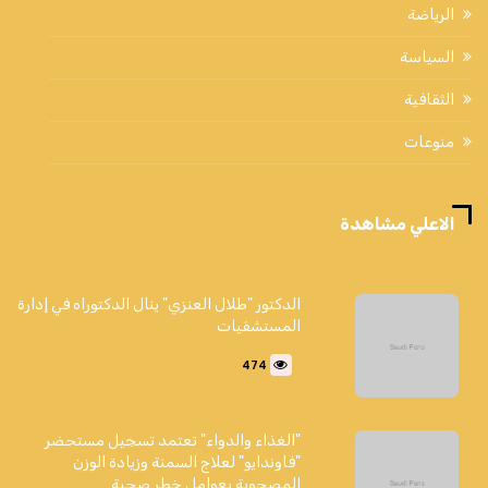
الرياضة
السياسة
الثقافية
منوعات
الاعلي مشاهدة
الدكتور "طلال العنزي" ينال الدكتوراه في إدارة
المستشفيات
474
"الغذاء والدواء" تعتمد تسجيل مستحضر
"فاوندايو" لعلاج السمنة وزيادة الوزن
المصحوبة بعوامل خطر صحية