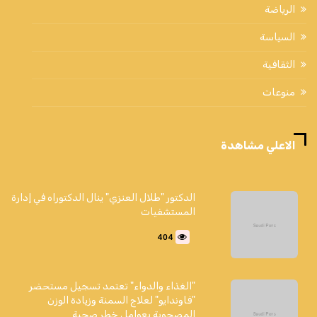
الرياضة
السياسة
الثقافية
منوعات
الاعلي مشاهدة
الدكتور "طلال العنزي" ينال الدكتوراه في إدارة
المستشفيات
404
"الغذاء والدواء" تعتمد تسجيل مستحضر
"فاوندايو" لعلاج السمنة وزيادة الوزن
المصحوبة بعوامل خطر صحية