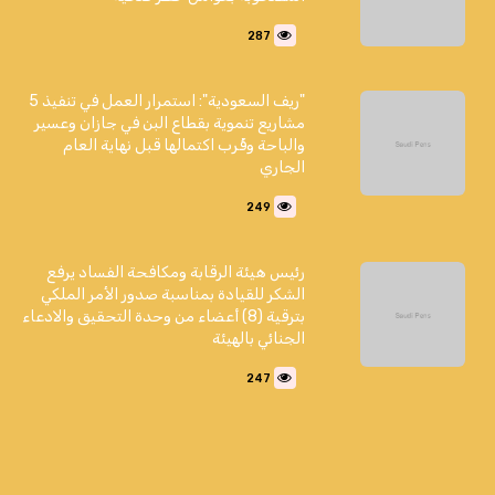
287
"ريف السعودية": استمرار العمل في تنفيذ 5
مشاريع تنموية بقطاع البن في جازان وعسير
والباحة وقُرب اكتمالها قبل نهاية العام
الجاري
249
رئيس هيئة الرقابة ومكافحة الفساد يرفع
الشكر للقيادة بمناسبة صدور الأمر الملكي
بترقية (8) أعضاء من وحدة التحقيق والادعاء
الجنائي بالهيئة
247