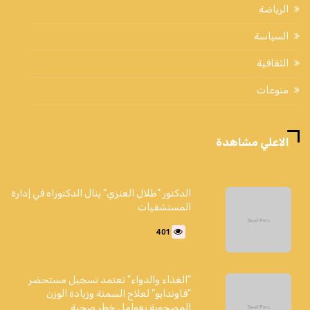
الرياضة
السياسة
الثقافية
منوعات
الاعلي مشاهدة
الدكتور "طلال العنزي" ينال الدكتوراه في إدارة
المستشفيات
401
"الغذاء والدواء" تعتمد تسجيل مستحضر
"فاوندايو" لعلاج السمنة وزيادة الوزن
المصحوبة بعوامل خطر صحية