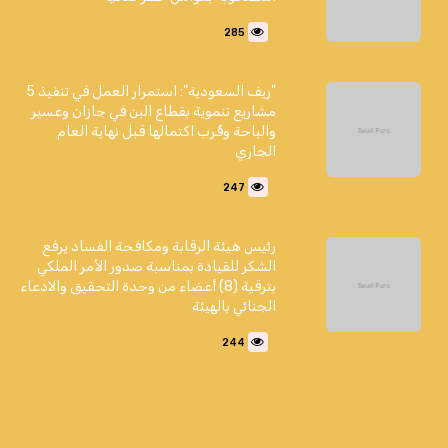
285
"ريف السعودية": استمرار العمل في تنفيذ 5
مشاريع تنموية بقطاع البن في جازان وعسير
والباحة وقُرب اكتمالها قبل نهاية العام
الجاري
247
رئيس هيئة الرقابة ومكافحة الفساد يرفع
الشكر للقيادة بمناسبة صدور الأمر الملكي
بترقية (8) أعضاء من وحدة التحقيق والادعاء
الجنائي بالهيئة
244