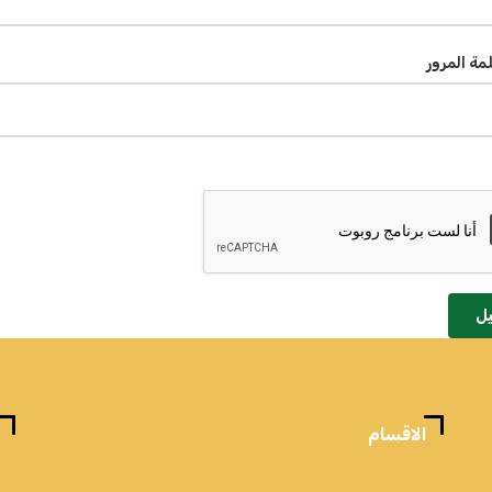
لمة المرور
ل
الاقسام