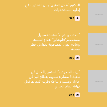
الدكتور "طلال العنزي" ينال الدكتوراه في
إدارة المستشفيات
395
"الغذاء والدواء" تعتمد تسجيل
مستحضر "فاوندايو" لعلاج السمنة
وزيادة الوزن المصحوبة بعوامل خطر
صحية
280
"ريف السعودية": استمرار العمل في
تنفيذ 5 مشاريع تنموية بقطاع البن في
جازان وعسير والباحة وقُرب اكتمالها قبل
نهاية العام الجاري
243