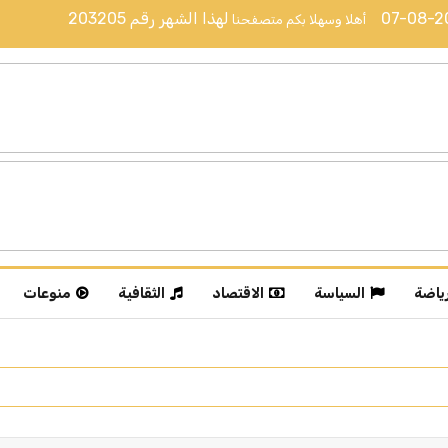
07-08-
لهذا الشهر رقم
203205
أهلا وسهلا بكم متصفحنا
رياضة
السياسة
الاقتصاد
الثقافية
منوعات