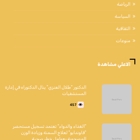
الرياضة
السياسة
الثقافية
منوعات
الاعلي مشاهدة
الدكتور "طلال العنزي" ينال الدكتوراه في إدارة
المستشفيات
457
"الغذاء والدواء" تعتمد تسجيل مستحضر
"فاوندايو" لعلاج السمنة وزيادة الوزن
المصحوبة بعوامل خطر صحية