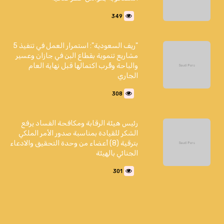
349
"ريف السعودية": استمرار العمل في تنفيذ 5
مشاريع تنموية بقطاع البن في جازان وعسير
والباحة وقُرب اكتمالها قبل نهاية العام
الجاري
308
رئيس هيئة الرقابة ومكافحة الفساد يرفع
الشكر للقيادة بمناسبة صدور الأمر الملكي
بترقية (8) أعضاء من وحدة التحقيق والادعاء
الجنائي بالهيئة
301