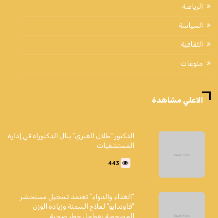
الرياضة
السياسة
الثقافية
منوعات
الاعلي مشاهدة
الدكتور "طلال العنزي" ينال الدكتوراه في إدارة
المستشفيات
443
"الغذاء والدواء" تعتمد تسجيل مستحضر
"فاوندايو" لعلاج السمنة وزيادة الوزن
المصحوبة بعوامل خطر صحية