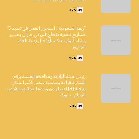
326
"ريف السعودية": استمرار العمل في تنفيذ 5
مشاريع تنموية بقطاع البن في جازان وعسير
والباحة وقُرب اكتمالها قبل نهاية العام
الجاري
294
رئيس هيئة الرقابة ومكافحة الفساد يرفع
الشكر للقيادة بمناسبة صدور الأمر الملكي
بترقية (8) أعضاء من وحدة التحقيق والادعاء
الجنائي بالهيئة
285