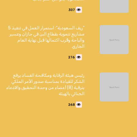
307
"ريف السعودية": استمرار العمل في تنفيذ 5
مشاريع تنموية بقطاع البن في جازان وعسير
والباحة وقُرب اكتمالها قبل نهاية العام
الجاري
276
رئيس هيئة الرقابة ومكافحة الفساد يرفع
الشكر للقيادة بمناسبة صدور الأمر الملكي
بترقية (8) أعضاء من وحدة التحقيق والادعاء
الجنائي بالهيئة
268