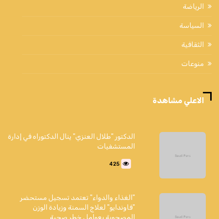
الرياضة
السياسة
الثقافية
منوعات
الاعلي مشاهدة
الدكتور "طلال العنزي" ينال الدكتوراه في إدارة
المستشفيات
425
"الغذاء والدواء" تعتمد تسجيل مستحضر
"فاوندايو" لعلاج السمنة وزيادة الوزن
المصحوبة بعوامل خطر صحية