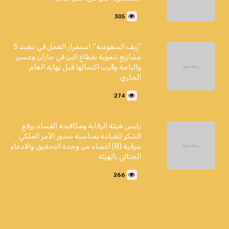
305
"ريف السعودية": استمرار العمل في تنفيذ 5
مشاريع تنموية بقطاع البن في جازان وعسير
والباحة وقُرب اكتمالها قبل نهاية العام
الجاري
274
رئيس هيئة الرقابة ومكافحة الفساد يرفع
الشكر للقيادة بمناسبة صدور الأمر الملكي
بترقية (8) أعضاء من وحدة التحقيق والادعاء
الجنائي بالهيئة
266