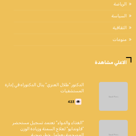
الرياضة
السياسة
الثقافية
منوعات
الاعلي مشاهدة
الدكتور "طلال العنزي" ينال الدكتوراه في إدارة
المستشفيات
423
"الغذاء والدواء" تعتمد تسجيل مستحضر
"فاوندايو" لعلاج السمنة وزيادة الوزن
المصحوبة بعوامل خطر صحية