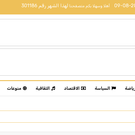
09-08-
لهذا الشهر رقم
301186
أهلا وسهلا بكم متصفحنا
رياضة
السياسة
الاقتصاد
الثقافية
منوعات