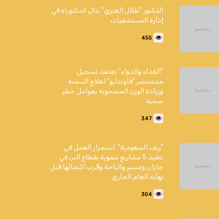
الدكتور "طلال العنزي" ينال الدكتوراه في
إدارة المستشفيات
455
"الغذاء والدواء" تعتمد تسجيل
مستحضر "فاوندايو" لعلاج السمنة
وزيادة الوزن المصحوبة بعوامل خطر
صحية
347
"ريف السعودية": استمرار العمل في
تنفيذ 5 مشاريع تنموية بقطاع البن في
جازان وعسير والباحة وقُرب اكتمالها قبل
نهاية العام الجاري
304