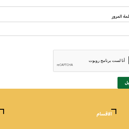
لمة المرور
ل
الاقسام