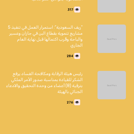
317
"ريف السعودية": استمرار العمل في تنفيذ 5
مشاريع تنموية بقطاع البن في جازان وعسير
والباحة وقُرب اكتمالها قبل نهاية العام
الجاري
284
رئيس هيئة الرقابة ومكافحة الفساد يرفع
الشكر للقيادة بمناسبة صدور الأمر الملكي
بترقية (8) أعضاء من وحدة التحقيق والادعاء
الجنائي بالهيئة
276