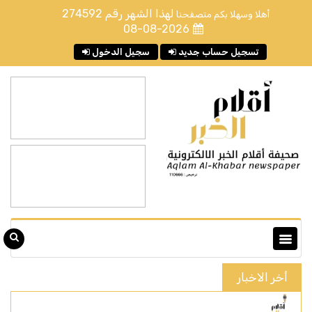
لهذا الشهر رقم
274592
أهلا وسهلا بكم متصفحنا
08-08-2026
تسجيل حساب جديد
سجيل الدخول
أخر الاخبار