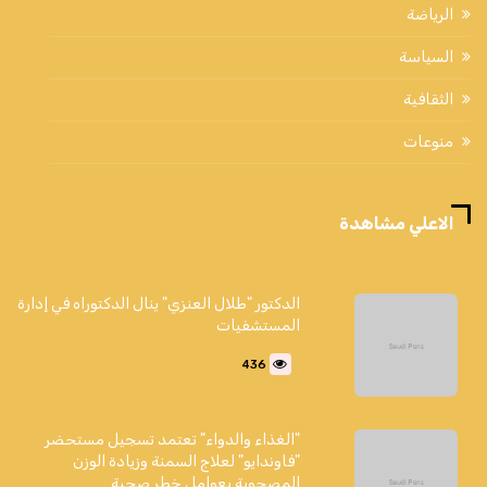
الرياضة
السياسة
الثقافية
منوعات
الاعلي مشاهدة
الدكتور "طلال العنزي" ينال الدكتوراه في إدارة
المستشفيات
436
"الغذاء والدواء" تعتمد تسجيل مستحضر
"فاوندايو" لعلاج السمنة وزيادة الوزن
المصحوبة بعوامل خطر صحية