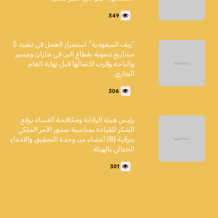
349
"ريف السعودية": استمرار العمل في تنفيذ 5
مشاريع تنموية بقطاع البن في جازان وعسير
والباحة وقُرب اكتمالها قبل نهاية العام
الجاري
306
رئيس هيئة الرقابة ومكافحة الفساد يرفع
الشكر للقيادة بمناسبة صدور الأمر الملكي
بترقية (8) أعضاء من وحدة التحقيق والادعاء
الجنائي بالهيئة
301