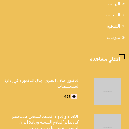
الرياضة
السياسة
الثقافية
منوعات
الاعلي مشاهدة
الدكتور "طلال العنزي" ينال الدكتوراه في إدارة
المستشفيات
457
"الغذاء والدواء" تعتمد تسجيل مستحضر
"فاوندايو" لعلاج السمنة وزيادة الوزن
المصحوبة بعوامل خطر صحية