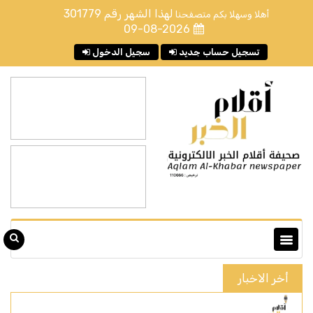
لهذا الشهر رقم
301779
أهلا وسهلا بكم متصفحنا
09-08-2026
تسجيل حساب جديد
سجيل الدخول
أخر الاخبار