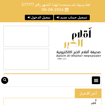
لهذا الشهر رقم
277177
أهلا وسهلا بكم متصفحنا
08-08-2026
تسجيل حساب جديد
سجيل الدخول
أخر الاخبار