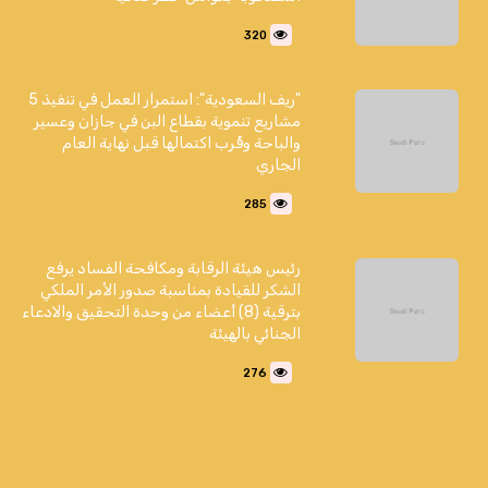
320
"ريف السعودية": استمرار العمل في تنفيذ 5
مشاريع تنموية بقطاع البن في جازان وعسير
والباحة وقُرب اكتمالها قبل نهاية العام
الجاري
285
رئيس هيئة الرقابة ومكافحة الفساد يرفع
الشكر للقيادة بمناسبة صدور الأمر الملكي
بترقية (8) أعضاء من وحدة التحقيق والادعاء
الجنائي بالهيئة
276