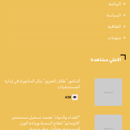
الرياضة
السياسة
الثقافية
منوعات
الاعلي مشاهدة
الدكتور "طلال العنزي" ينال الدكتوراه في إدارة
المستشفيات
438
"الغذاء والدواء" تعتمد تسجيل مستحضر
"فاوندايو" لعلاج السمنة وزيادة الوزن
المصحوبة بعوامل خطر صحية