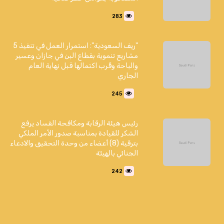
283
"ريف السعودية": استمرار العمل في تنفيذ 5
مشاريع تنموية بقطاع البن في جازان وعسير
والباحة وقُرب اكتمالها قبل نهاية العام
الجاري
245
رئيس هيئة الرقابة ومكافحة الفساد يرفع
الشكر للقيادة بمناسبة صدور الأمر الملكي
بترقية (8) أعضاء من وحدة التحقيق والادعاء
الجنائي بالهيئة
242