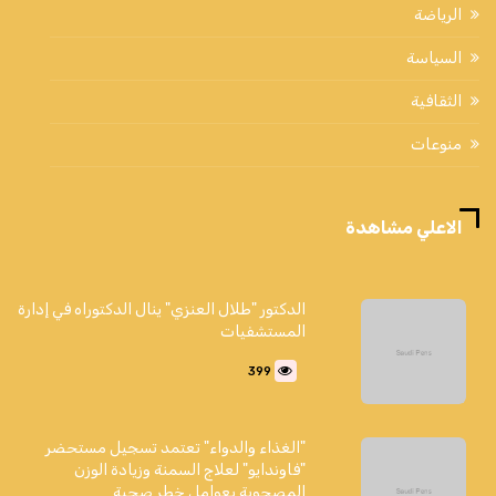
الرياضة
السياسة
الثقافية
منوعات
الاعلي مشاهدة
الدكتور "طلال العنزي" ينال الدكتوراه في إدارة
المستشفيات
399
"الغذاء والدواء" تعتمد تسجيل مستحضر
"فاوندايو" لعلاج السمنة وزيادة الوزن
المصحوبة بعوامل خطر صحية