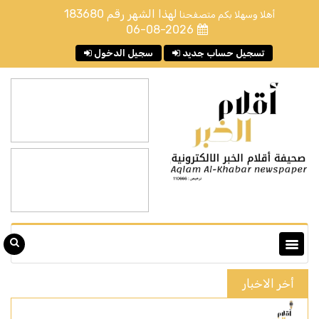
لهذا الشهر رقم
183680
أهلا وسهلا بكم متصفحنا
06-08-2026
تسجيل حساب جديد
سجيل الدخول
أخر الاخبار