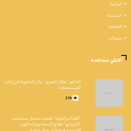
الرياضة
السياسة
الثقافية
منوعات
الاعلي مشاهدة
الدكتور "طلال العنزي" ينال الدكتوراه في إدارة
المستشفيات
378
"الغذاء والدواء" تعتمد تسجيل مستحضر
"فاوندايو" لعلاج السمنة وزيادة الوزن
المصحوبة بعوامل خطر صحية