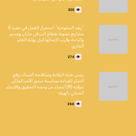
305
"ريف السعودية": استمرار العمل في تنفيذ 5
مشاريع تنموية بقطاع البن في جازان وعسير
والباحة وقُرب اكتمالها قبل نهاية العام
الجاري
274
رئيس هيئة الرقابة ومكافحة الفساد يرفع
الشكر للقيادة بمناسبة صدور الأمر الملكي
بترقية (8) أعضاء من وحدة التحقيق والادعاء
الجنائي بالهيئة
266