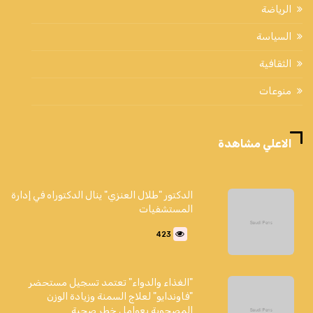
الرياضة
السياسة
الثقافية
منوعات
الاعلي مشاهدة
الدكتور "طلال العنزي" ينال الدكتوراه في إدارة
المستشفيات
423
"الغذاء والدواء" تعتمد تسجيل مستحضر
"فاوندايو" لعلاج السمنة وزيادة الوزن
المصحوبة بعوامل خطر صحية