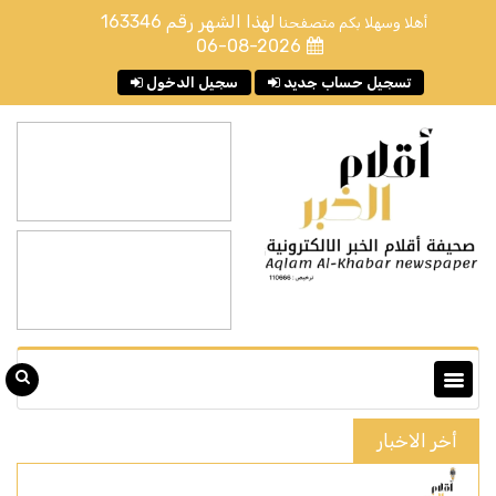
لهذا الشهر رقم
163346
أهلا وسهلا بكم متصفحنا
06-08-2026
تسجيل حساب جديد
سجيل الدخول
أخر الاخبار