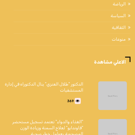
الرياضة
السياسة
الثقافية
منوعات
الاعلي مشاهدة
الدكتور "طلال العنزي" ينال الدكتوراه في إدارة
المستشفيات
369
"الغذاء والدواء" تعتمد تسجيل مستحضر
"فاوندايو" لعلاج السمنة وزيادة الوزن
المصحوبة بعوامل خطر صحية