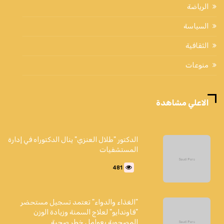
الرياضة
السياسة
الثقافية
منوعات
الاعلي مشاهدة
الدكتور "طلال العنزي" ينال الدكتوراه في إدارة
المستشفيات
481
"الغذاء والدواء" تعتمد تسجيل مستحضر
"فاوندايو" لعلاج السمنة وزيادة الوزن
المصحوبة بعوامل خطر صحية