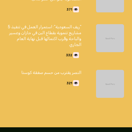
371
"ريف السعودية": استمرار العمل في تنفيذ 5
مشاريع تنموية بقطاع البن في جازان وعسير
والباحة وقُرب اكتمالها قبل نهاية العام
الجاري
332
النصر يقترب من حسم صفقة كوستا
321