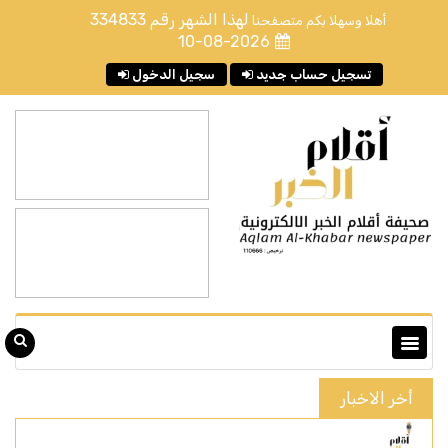
لهذا الشهر رقم
334833
أهلا وسهلا بكم متصفحنا
10-08-2026
تسجيل حساب جديد
سجيل الدخول
أخر الاخبار