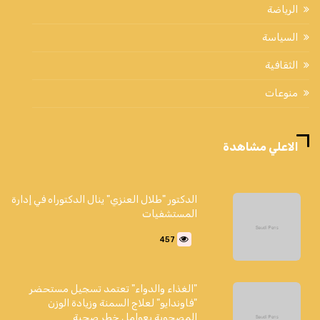
الرياضة
السياسة
الثقافية
منوعات
الاعلي مشاهدة
الدكتور "طلال العنزي" ينال الدكتوراه في إدارة
المستشفيات
457
"الغذاء والدواء" تعتمد تسجيل مستحضر
"فاوندايو" لعلاج السمنة وزيادة الوزن
المصحوبة بعوامل خطر صحية