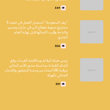
349
"ريف السعودية": استمرار العمل في تنفيذ 5
مشاريع تنموية بقطاع البن في جازان وعسير
والباحة وقُرب اكتمالها قبل نهاية العام
الجاري
306
رئيس هيئة الرقابة ومكافحة الفساد يرفع
الشكر للقيادة بمناسبة صدور الأمر الملكي
بترقية (8) أعضاء من وحدة التحقيق والادعاء
الجنائي بالهيئة
301