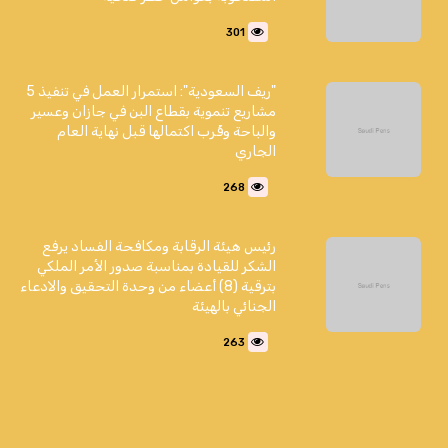
301
"ريف السعودية": استمرار العمل في تنفيذ 5
مشاريع تنموية بقطاع البن في جازان وعسير
والباحة وقُرب اكتمالها قبل نهاية العام
الجاري
268
رئيس هيئة الرقابة ومكافحة الفساد يرفع
الشكر للقيادة بمناسبة صدور الأمر الملكي
بترقية (8) أعضاء من وحدة التحقيق والادعاء
الجنائي بالهيئة
263