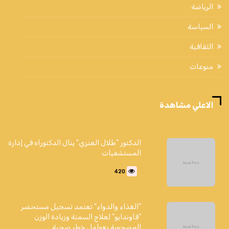
الرياضة
السياسة
الثقافية
منوعات
الاعلي مشاهدة
الدكتور "طلال العنزي" ينال الدكتوراه في إدارة
المستشفيات
420
"الغذاء والدواء" تعتمد تسجيل مستحضر
"فاوندايو" لعلاج السمنة وزيادة الوزن
المصحوبة بعوامل خطر صحية